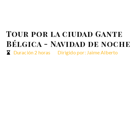
Blog Viajero
Tour por la ciudad Gante
Bélgica - Navidad de noche
Duración 2 horas
Dirigido por: Jaime Alberto