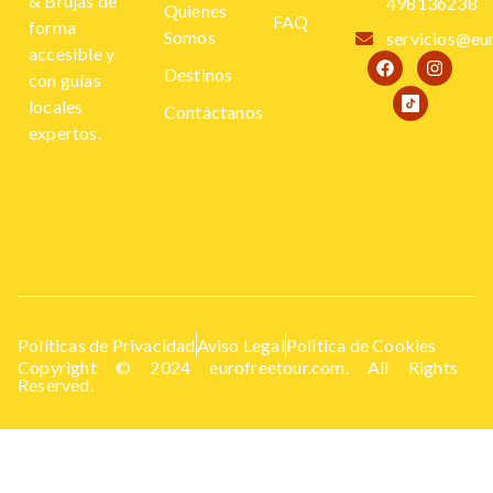
& Brujas de
498136238
Quienes
FAQ
forma
Somos
servicios@eu
accesible y
Destinos
con guías
locales
Contáctanos
expertos.
Políticas de Privacidad
Aviso Legal
Politica de Cookies
Copyright © 2024 eurofreetour.com. All Rights
Reserved.