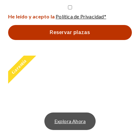
He leído y acepto la
Política de Privacidad*
Reservar plazas
Garantía
TE OFRECEMOS LOS
MEJORES FREE TOUR DE
EUROPA
Explora Ahora